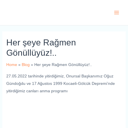
Skip
to
Main
content
Men
Her şeye Rağmen
Gönüllüyüz!..
Home
Blog
Her şeye Rağmen Gönüllüyüz!..
27.05.2022 tarihinde yitirdiğimiz, Onursal Başkanımız Oğuz
Gündoğdu ve 17 Ağustos 1999 Kocaeli-Gölcük Depremi’nde
yitirdiğimiz canları anma programı